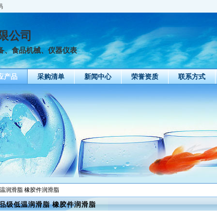
码
限公司
备、食品机械、仪器仪表
应产品
采购清单
新闻中心
荣誉资质
联系方式
低温润滑脂 橡胶件润滑脂
品级低温润滑脂 橡胶件润滑脂